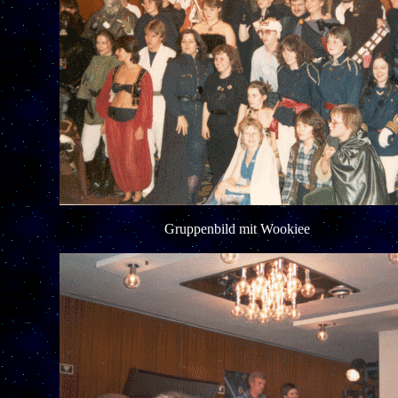
Gruppenbild mit Wookiee