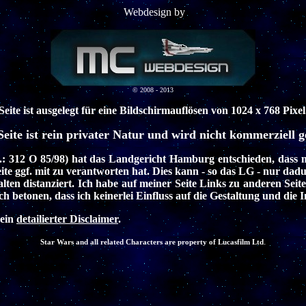
Webdesign by
© 2008 - 2013
Seite ist ausgelegt für eine Bildschirmauflösen von 1024 x 768 Pixel
Seite ist rein privater Natur und wird nicht kommerziell g
.: 312 O 85/98)
hat das Landgericht Hamburg entschieden, dass 
Seite ggf. mit zu verantworten hat. Dies kann - so das LG - nur da
lten distanziert. Ich habe auf meiner Seite Links zu anderen Seiten
ch betonen, dass ich keinerlei Einfluss auf die Gestaltung und die I
ein
detailierter Disclaimer
.
.
Star Wars and all related Characters are property of Lucasfilm Ltd