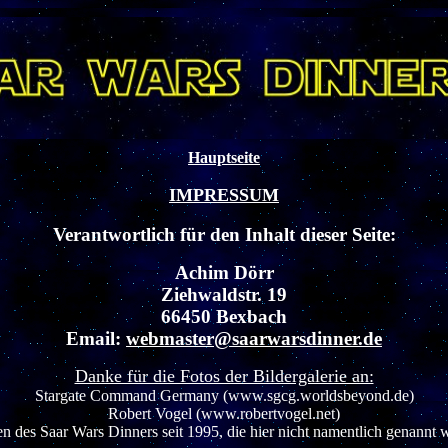
Hauptseite
IMPRESSUM
Verantwortlich für den Inhalt dieser Seite:
Achim Dörr
Ziehwaldstr. 19
66450 Bexbach
Email:
webmaster@saarwarsdinner.de
Danke für die Fotos der Bildergalerie an:
Stargate Command Germany (www.sgcg.worldsbeyond.de)
Robert Vogel (www.robertvogel.net)
en des Saar Wars Dinners seit 1995, die hier nicht namentlich genannt 