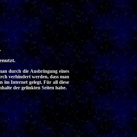
.
enutzt.
man durch die Ausbringung eines
durch verhindert werden, dass man
 im Internet gelegt. Für all diese
nhalte der gelinkten Seiten habe.